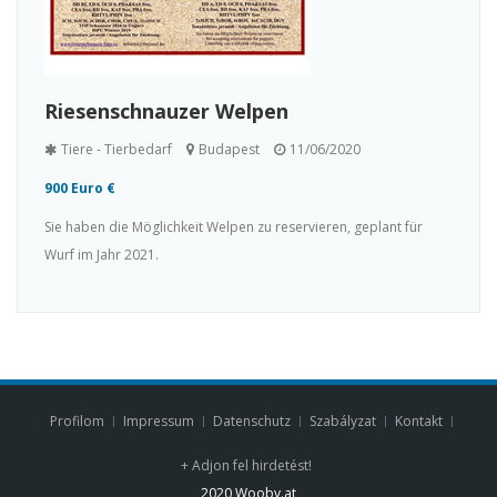
Riesenschnauzer Welpen
Tiere - Tierbedarf
Budapest
11/06/2020
900 Euro €
Sie haben die Möglichkeit Welpen zu reservieren, geplant für
Wurf im Jahr 2021.
Profilom
Impressum
Datenschutz
Szabályzat
Kontakt
+ Adjon fel hirdetést!
2020 Wooby.at