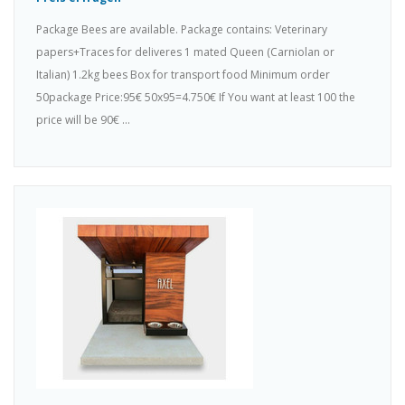
Package Bees are available. Package contains: Veterinary
papers+Traces for deliveres 1 mated Queen (Carniolan or
Italian) 1.2kg bees Box for transport food Minimum order
50package Price:95€ 50x95=4.750€ If You want at least 100 the
price will be 90€ ...