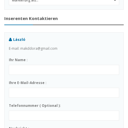
Markierung als...
0
Inserenten Kontaktieren
László
E-mail: makddora@gmail.com
Ihr Name :
Ihre E-Mail-Adresse :
Telefonnummer ( Optional ):