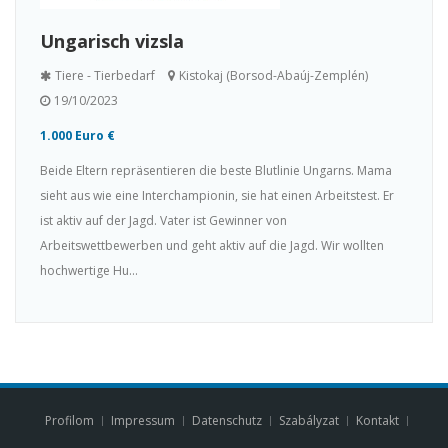
Ungarisch vizsla
Tiere - Tierbedarf
Kistokaj (Borsod-Abaúj-Zemplén)
19/10/2023
1.000 Euro €
Beide Eltern repräsentieren die beste Blutlinie Ungarns. Mama
sieht aus wie eine Interchampionin, sie hat einen Arbeitstest. Er
ist aktiv auf der Jagd. Vater ist Gewinner von
Arbeitswettbewerben und geht aktiv auf die Jagd. Wir wollten
hochwertige Hu...
Profilom
Impressum
Datenschutz
Szabályzat
Kontakt