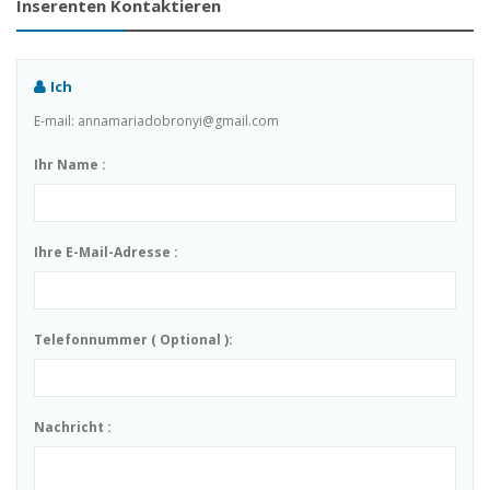
Inserenten Kontaktieren
Ich
E-mail: annamariadobronyi@gmail.com
Ihr Name :
Ihre E-Mail-Adresse :
Telefonnummer ( Optional ):
Nachricht :