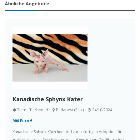
Ähnliche Angebote
Kanadische Sphynx Kater
Tiere - Tierbedarf
Budapest (Pest)
24/10/2024
900 Euro €
Kanadische Sphynx-Kätzchen sind zur sofortigen Adoption für
Hobbyzwecke in Ausstellungsqualität verfügbar. Die Eltern sind