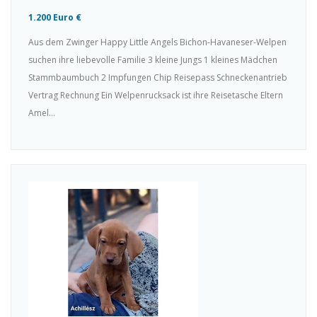
1.200 Euro €
Aus dem Zwinger Happy Little Angels Bichon-Havaneser-Welpen
suchen ihre liebevolle Familie 3 kleine Jungs 1 kleines Mädchen
Stammbaumbuch 2 Impfungen Chip Reisepass Schneckenantrieb
Vertrag Rechnung Ein Welpenrucksack ist ihre Reisetasche Eltern
Amel...