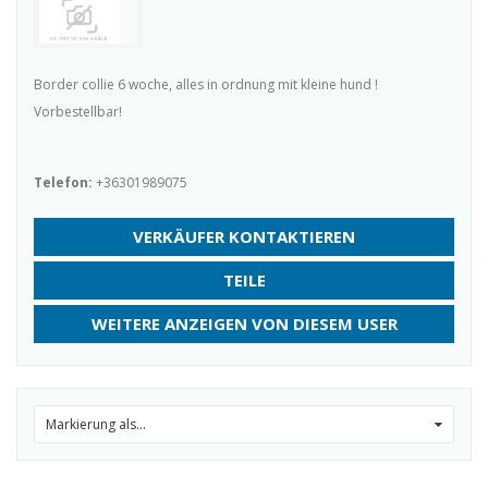
Border collie 6 woche, alles in ordnung mit kleine hund !
Vorbestellbar!
Telefon:
+36301989075
VERKÄUFER KONTAKTIEREN
TEILE
WEITERE ANZEIGEN VON DIESEM USER
Markierung als...
0