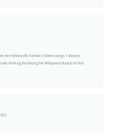
hre liebevolle Familie 3 kleine Jungs 1 kleines
b Vertrag Rechnung Ein Welpenrucksack ist ihre
2023