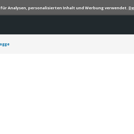
s für Analysen, personalisierten Inhalt und Werbung verwendet.
De
dogge