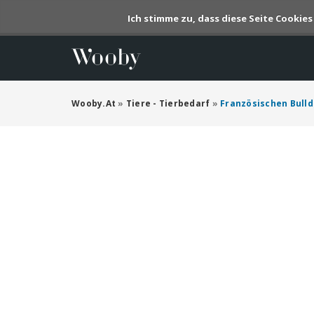
Ich stimme zu, dass diese Seite Cookie
Wooby.at
»
Tiere - Tierbedarf
»
Französischen Bull