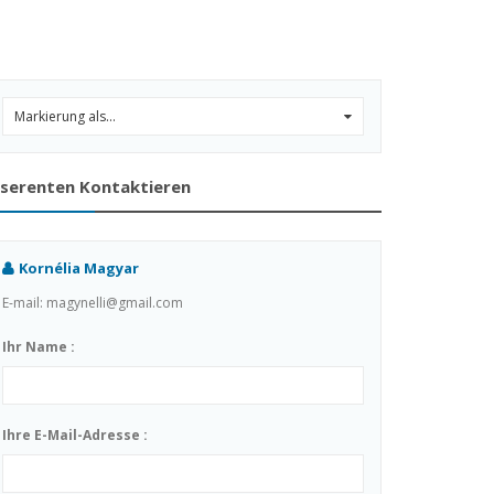
Markierung als...
0
nserenten Kontaktieren
Kornélia Magyar
E-mail: magynelli@gmail.com
Ihr Name :
Ihre E-Mail-Adresse :