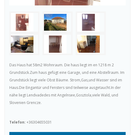
Das Haus hat 58m2 Wohnraum. Die haus liegt im en 1218 m 2
Grundstück.Zum haus gefügt eine Garage, und eine Abstellraum. Im
Grundstück liegt viele Obst Bäume. Strom,Gas,und Wasser sind im
Haus.Die Eingantür und Fensters sind teilweise ausgetaucht.In der
nähe liegt Lendvadedes mit Angelnsee,Gosztola,viele Wald, und
Slovenien Grencze.
Telefon:
+36304655031