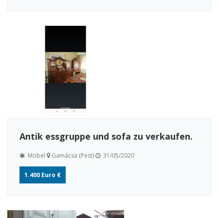
Antik essgruppe und sofa zu verkaufen.
Möbel
Gamácsa (Pest)
31/05/2020
1.400 Euro €