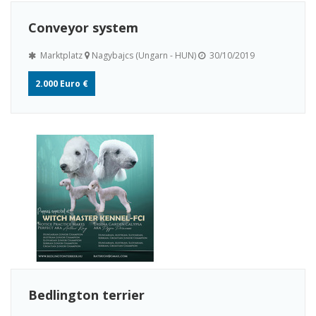
Conveyor system
Marktplatz
Nagybajcs (Ungarn - HUN)
30/10/2019
2.000 Euro €
Bedlington terrier