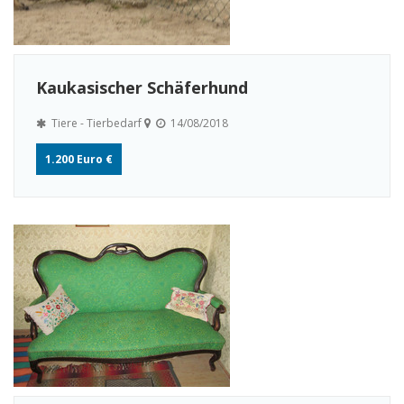
Kaukasischer Schäferhund
Tiere - Tierbedarf
14/08/2018
1.200 Euro €