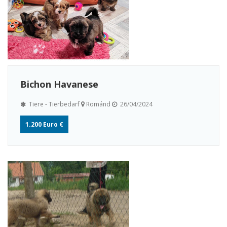
Bichon Havanese
Tiere - Tierbedarf
Románd
26/04/2024
1.200 Euro €