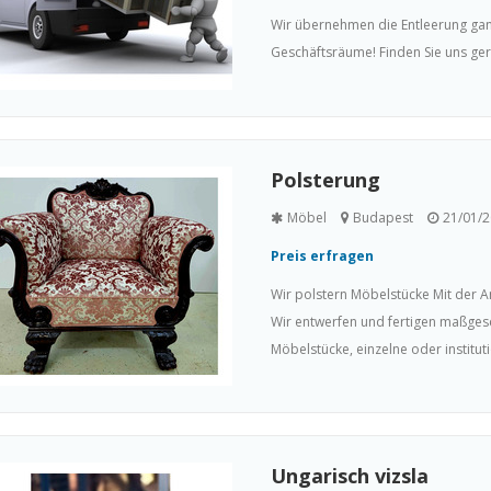
Wir übernehmen die Entleerung gan
Geschäftsräume! Finden Sie uns gern
Polsterung
Möbel
Budapest
21/01/
Preis erfragen
Wir polstern Möbelstücke Mit der 
Wir entwerfen und fertigen maßge
Möbelstücke, einzelne oder institut
Ungarisch vizsla