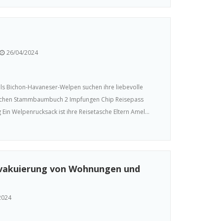
26/04/2024
ls Bichon-Havaneser-Welpen suchen ihre liebevolle
Mädchen Stammbaumbuch 2 Impfungen Chip Reisepass
in Welpenrucksack ist ihre Reisetasche Eltern Amel...
Evakuierung von Wohnungen und
2024