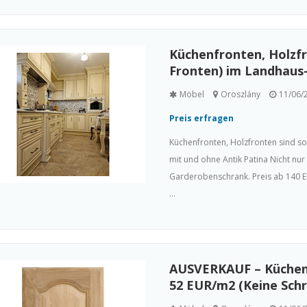
Küchenfronten, Holzfr
Fronten) im Landhaus
Möbel
Oroszlány
11/06/
Preis erfragen
Küchenfronten, Holzfronten sind so
mit und ohne Antik Patina Nicht n
Garderobenschrank. Preis ab 140 EU
...
AUSVERKAUF – Küchenf
52 EUR/m2 (Keine Schr