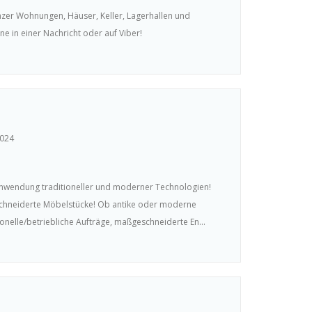
zer Wohnungen, Häuser, Keller, Lagerhallen und
e in einer Nachricht oder auf Viber!
2024
Anwendung traditioneller und moderner Technologien!
schneiderte Möbelstücke! Ob antike oder moderne
ionelle/betriebliche Aufträge, maßgeschneiderte En...