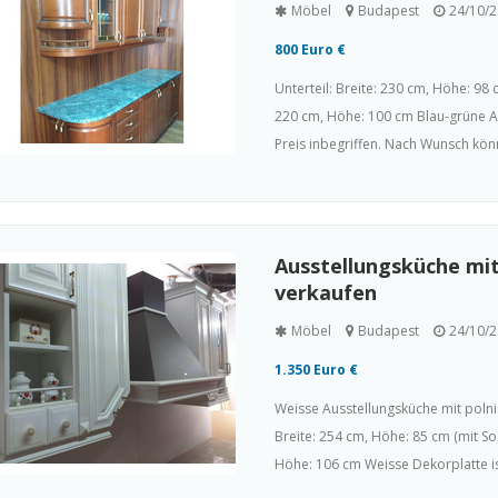
Möbel
Budapest
24/10/
800 Euro €
Unterteil: Breite: 230 cm, Höhe: 98 
220 cm, Höhe: 100 cm Blau-grüne Ar
Preis inbegriffen. Nach Wunsch könn
Ausstellungsküche mi
verkaufen
Möbel
Budapest
24/10/
1.350 Euro €
Weisse Ausstellungsküche mit polni
Breite: 254 cm, Höhe: 85 cm (mit Soc
Höhe: 106 cm Weisse Dekorplatte is