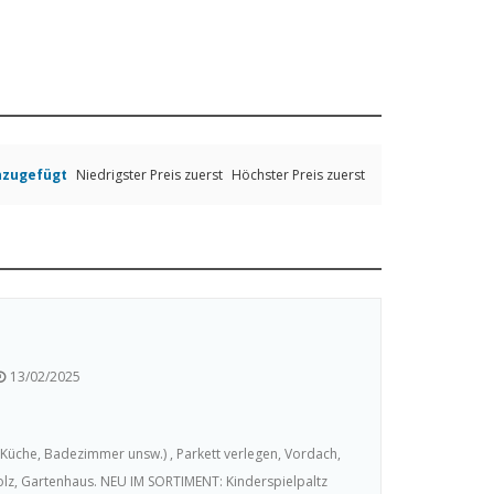
inzugefügt
Niedrigster Preis zuerst
Höchster Preis zuerst
13/02/2025
üche, Badezimmer unsw.) , Parkett verlegen, Vordach,
z, Gartenhaus. NEU IM SORTIMENT: Kinderspielpaltz