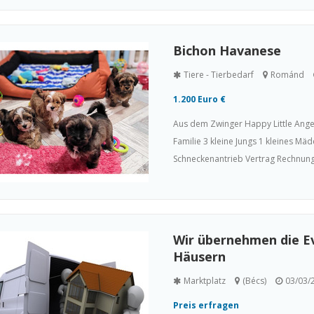
Bichon Havanese
Tiere - Tierbedarf
Románd
1.200 Euro €
Aus dem Zwinger Happy Little Ange
Familie 3 kleine Jungs 1 kleines 
Schneckenantrieb Vertrag Rechnung E
Wir übernehmen die 
Häusern
Marktplatz
(Bécs)
03/03/
Preis erfragen