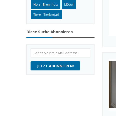
Holz - Brennholz
Möbel
Tiere - Tierbedarf
Diese Suche Abonnieren
JETZT ABONNIEREN!