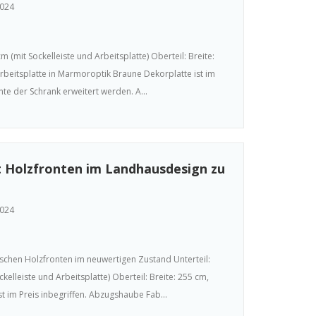
2024
cm (mit Sockelleiste und Arbeitsplatte) Oberteil: Breite:
beitsplatte in Marmoroptik Braune Dekorplatte ist im
te der Schrank erweitert werden. A...
t Holzfronten im Landhausdesign zu
2024
schen Holzfronten im neuwertigen Zustand Unterteil:
kelleiste und Arbeitsplatte) Oberteil: Breite: 255 cm,
t im Preis inbegriffen. Abzugshaube Fab...