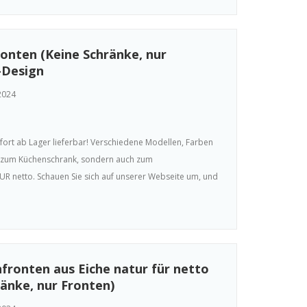
onten (Keine Schränke, nur
-Design
2024
fort ab Lager lieferbar! Verschiedene Modellen, Farben
ur zum Küchenschrank, sondern auch zum
R netto. Schauen Sie sich auf unserer Webseite um, und
ronten aus Eiche natur für netto
änke, nur Fronten)