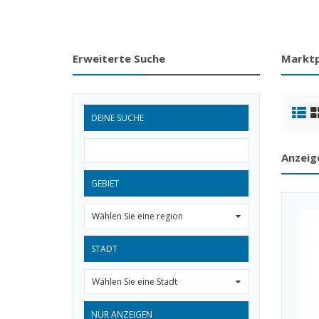
Erweiterte Suche
Marktp
DEINE SUCHE
Anzeig
GEBIET
Wählen Sie eine region
0
STADT
Wählen Sie eine Stadt
0
NUR ANZEIGEN