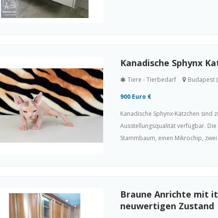
Kanadische Sphynx Ka
Tiere - Tierbedarf
Budapest (
900 Euro €
Kanadische Sphynx-Kätzchen sind z
Ausstellungsqualität verfügbar. Die 
Stammbaum, einen Mikrochip, zwei 
Braune Anrichte mit i
neuwertigen Zustand