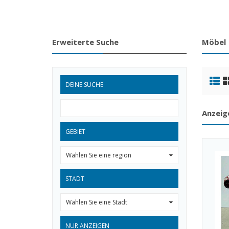
Erweiterte Suche
Möbel
DEINE SUCHE
Anzeig
GEBIET
Wählen Sie eine region
0
STADT
Wählen Sie eine Stadt
0
NUR ANZEIGEN