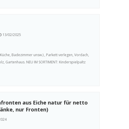
13/02/2025
üche, Badezimmer unsw.) , Parkett verlegen, Vordach,
z, Gartenhaus. NEU IM SORTIMENT: Kinderspielpaltz
ronten aus Eiche natur für netto
änke, nur Fronten)
2024