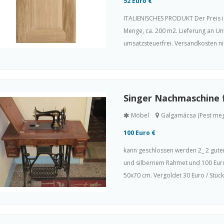
52 Euro €
ITALIENISCHES PRODUKT Der Preis is
Menge, ca. 200 m2. Lieferung an U
umsatzsteuerfrei. Versandkosten nich
Singer Nachmaschine f
Möbel
Galgamácsa (Pest me
100 Euro €
kann geschlossen werden 2_ 2 gute
und silbernem Rahmet und 100 Euro 
50x70 cm. Vergoldet 30 Euro / Stück