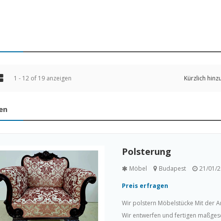
1 - 12 of 19 anzeigen
Kürzlich hinz
en
Polsterung
Möbel
Budapest
21/01/
Preis erfragen
Wir polstern Möbelstücke Mit der 
Wir entwerfen und fertigen maßge