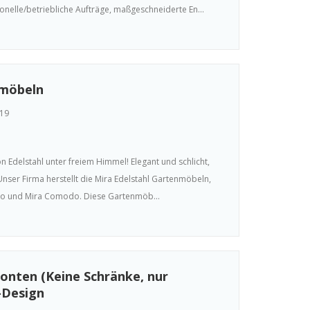
ionelle/betriebliche Aufträge, maßgeschneiderte En...
nmöbeln
19
 Edelstahl unter freiem Himmel! Elegant und schlicht,
Unser Firma herstellt die Mira Edelstahl Gartenmöbeln,
ario und Mira Comodo. Diese Gartenmöb...
onten (Keine Schränke, nur
-Design