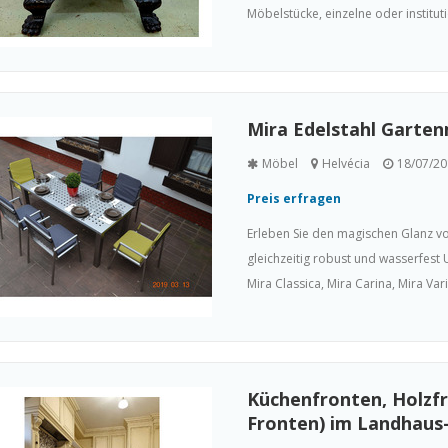
Möbelstücke, einzelne oder institut
Mira Edelstahl Garte
Möbel
Helvécia
18/07/20
Preis erfragen
Erleben Sie den magischen Glanz von
gleichzeitig robust und wasserfest 
Mira Classica, Mira Carina, Mira V
Küchenfronten, Holzfr
Fronten) im Landhaus