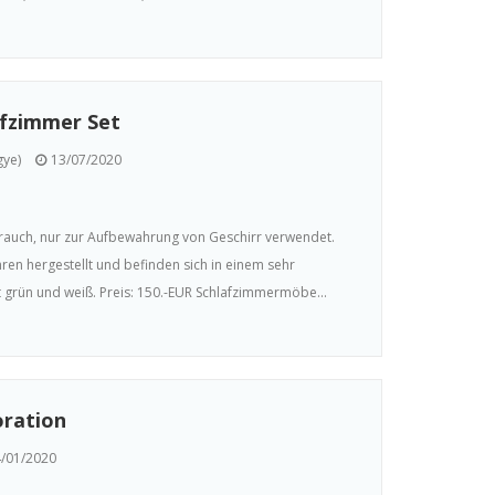
afzimmer Set
gye)
13/07/2020
rauch, nur zur Aufbewahrung von Geschirr verwendet.
ren hergestellt und befinden sich in einem sehr
 grün und weiß. Preis: 150.-EUR Schlafzimmermöbe...
oration
/01/2020