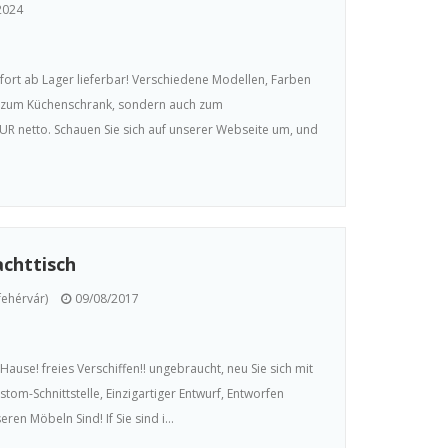
2024
fort ab Lager lieferbar! Verschiedene Modellen, Farben
ur zum Küchenschrank, sondern auch zum
R netto. Schauen Sie sich auf unserer Webseite um, und
chttisch
ehérvár)
09/08/2017
 Hause! freies Verschiffen!! ungebraucht, neu Sie sich mit
stom-Schnittstelle, Einzigartiger Entwurf, Entworfen
ren Möbeln Sind! If Sie sind i...