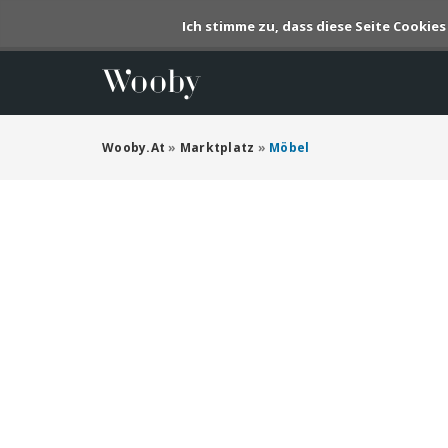
Ich stimme zu, dass diese Seite Cookie
Wooby.at
»
Marktplatz
»
Möbel