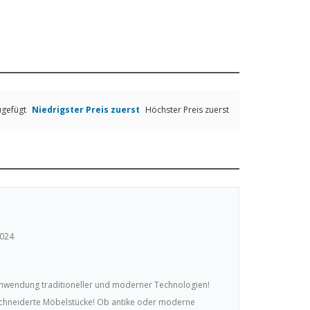
ugefügt
Niedrigster Preis zuerst
Höchster Preis zuerst
2024
Anwendung traditioneller und moderner Technologien!
schneiderte Möbelstücke! Ob antike oder moderne