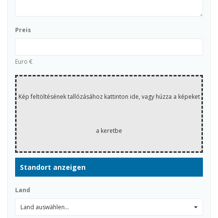
Preis
Euro €
Kép feltöltésének tallózásához kattinton ide, vagy húzza a képeket
a keretbe
Standort anzeigen
Land
Land auswählen...
0