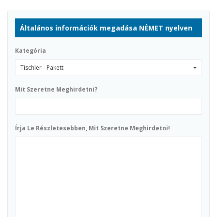
Általános információk megadása NÉMET nyelven
Kategória
Tischler - Pakett
0
Mit Szeretne Meghirdetni?
Írja Le Részletesebben, Mit Szeretne Meghirdetni!