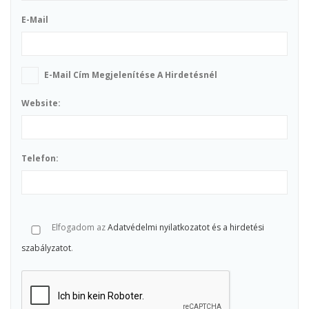
E-Mail
E-Mail Cím Megjelenítése A Hirdetésnél
Website:
Telefon:
Elfogadom az
Adatvédelmi nyilatkozatot és a hirdetési
szabályzatot
.