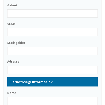
Gebiet
Stadt
Stadtgebiet
Adresse
Elérhetőségi információk
Name