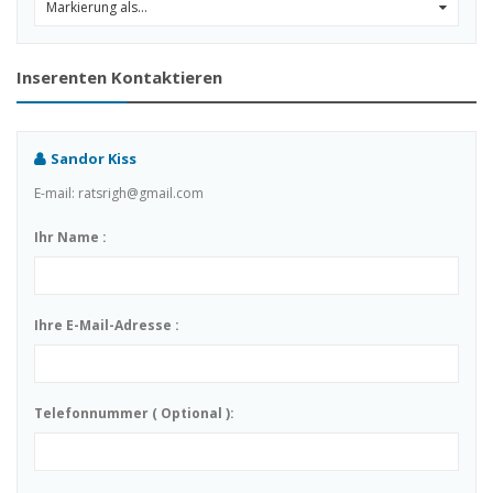
Markierung als...
0
Inserenten Kontaktieren
Sandor Kiss
E-mail: ratsrigh@gmail.com
Ihr Name :
Ihre E-Mail-Adresse :
Telefonnummer ( Optional ):