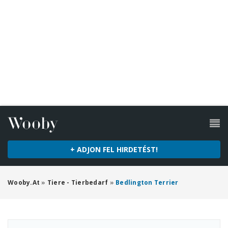
+ ADJON FEL HIRDETÉST!
Wooby.at
»
Tiere - Tierbedarf
»
Bedlington Terrier